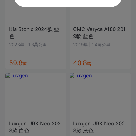
Kia
Stonic
2024款
藍
CMC
Veryca A180
201
色
9款
藍色
2023年
|
1.6萬公里
2019年
|
1.4萬公里
59.8
40.8
萬
萬
Luxgen
URX Neo
202
Luxgen
URX Neo
202
3款
白色
3款
灰色